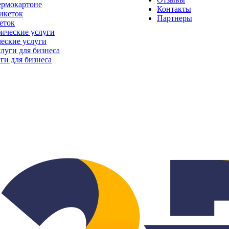
ермокартоне
Контакты
Партнеры
еток
еские услуги
ги для бизнеса