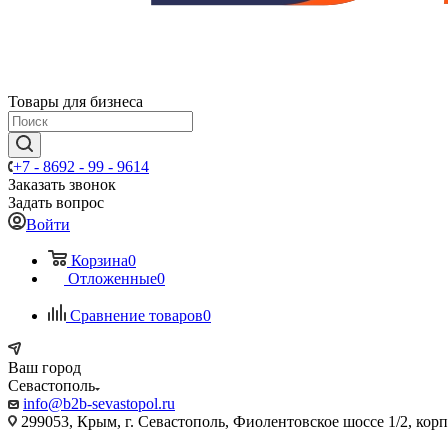
Товары для бизнеса
+7 - 8692 - 99 - 9614
Заказать звонок
Задать вопрос
Войти
Корзина
0
Отложенные
0
Сравнение товаров
0
Ваш город
Севастополь
info@b2b-sevastopol.ru
299053, Крым, г. Севастополь, Фиолентовское шоссе 1/2, кор