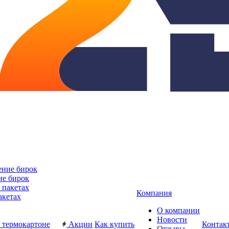
ие бирок
Компания
акетах
О компании
Новости
Акции
Как купить
Контак
Отзывы