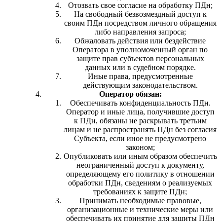
Отозвать свое согласие на обработку ПДн;
На свободный безвозмездный доступ к
своим ПДн посредством личного обращения
либо направления запроса;
Обжаловать действия или бездействие
Оператора в уполномоченный орган по
защите прав субъектов персональных
данных или в судебном порядке.
Иные права, предусмотренные
действующим законодательством.
Оператор обязан:
Обеспечивать конфиденциальность ПДн.
Оператор и иные лица, получившие доступ
к ПДн, обязаны не раскрывать третьим
лицам и не распространять ПДн без согласия
Субъекта, если иное не предусмотрено
законом;
Опубликовать или иным образом обеспечить
неограниченный доступ к документу,
определяющему его политику в отношении
обработки ПДн, сведениям о реализуемых
требованиях к защите ПДн;
Принимать необходимые правовые,
организационные и технические меры или
обеспечивать их принятие для защиты ПДн