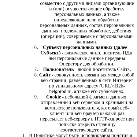
совместно с другими лицами организующие
и (или) осуществляющие обработку
персональных данных, а также
определяющие цели обработки
персональных данных, состав персональных
данных, подлежащих обработке, действия
(операции), совершаемые с персональными
данными.
Субъект персональных данных (далее –
Субъект)
- физическое лицо, носитель ПДн,
чьи персональные данные переданы
Оператору для обработки.
Пользователь
- любой посетитель Сайта.
Сайт
- совокупность связанных между собой
веб-страниц, размещенных в сети Интернет
по уникальному адресу (URL): B2b-
belgorod.ru, а также его субдоменах.
Cookie
- небольшой фрагмент данных,
отправленный веб-сервером и хранимый на
компьютере пользователя, который веб-
клиент или веб-браузер каждый раз
пересылает веб-серверу в HTTP-запросе при
попытке открыть страницу
соответствующего сайта.
В Политике могут быть использованы понятия и