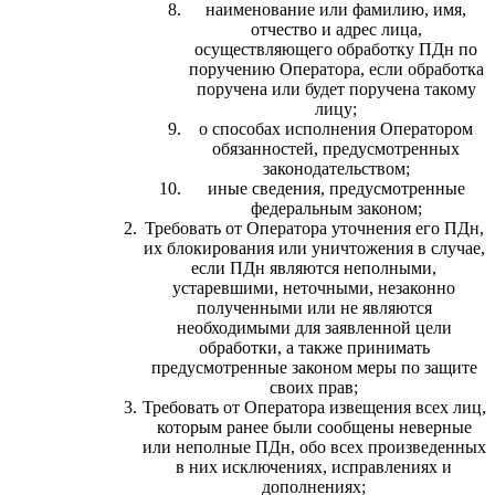
наименование или фамилию, имя,
отчество и адрес лица,
осуществляющего обработку ПДн по
поручению Оператора, если обработка
поручена или будет поручена такому
лицу;
о способах исполнения Оператором
обязанностей, предусмотренных
законодательством;
иные сведения, предусмотренные
федеральным законом;
Требовать от Оператора уточнения его ПДн,
их блокирования или уничтожения в случае,
если ПДн являются неполными,
устаревшими, неточными, незаконно
полученными или не являются
необходимыми для заявленной цели
обработки, а также принимать
предусмотренные законом меры по защите
своих прав;
Требовать от Оператора извещения всех лиц,
которым ранее были сообщены неверные
или неполные ПДн, обо всех произведенных
в них исключениях, исправлениях и
дополнениях;