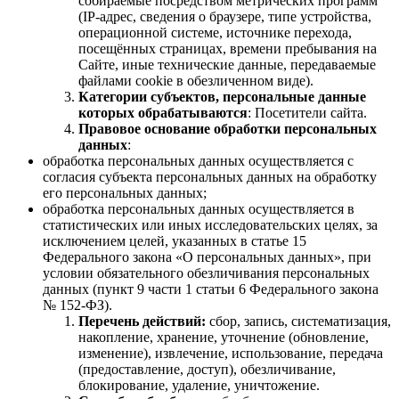
собираемые посредством метрических программ
(IP-адрес, сведения о браузере, типе устройства,
операционной системе, источнике перехода,
посещённых страницах, времени пребывания на
Сайте, иные технические данные, передаваемые
файлами cookie в обезличенном виде).
Категории субъектов, персональные данные
которых обрабатываются
: Посетители сайта.
Правовое основание обработки персональных
данных
:
обработка персональных данных осуществляется с
согласия субъекта персональных данных на обработку
его персональных данных;
обработка персональных данных осуществляется в
статистических или иных исследовательских целях, за
исключением целей, указанных в статье 15
Федерального закона «О персональных данных», при
условии обязательного обезличивания персональных
данных (пункт 9 части 1 статьи 6 Федерального закона
№ 152-ФЗ).
Перечень действий:
сбор, запись, систематизация,
накопление, хранение, уточнение (обновление,
изменение), извлечение, использование, передача
(предоставление, доступ), обезличивание,
блокирование, удаление, уничтожение.