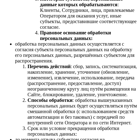
данные которых обрабатываются
:
Клиенты, Сотрудники, лица, привлекаемые
Оператором для оказания услуг, иные
субъекты, предоставившие соответствующее
согласие.
Правовое основание обработки
персональных данных:
обработка персональных данных осуществляется с
согласия субъекта персональных данных на обработку
его персональных данных, разрешённых субъектом для
распространения.
Перечень действий
: сбор, запись, систематизация,
накопление, хранение, уточнение (обновление,
изменение), извлечение, использование, передача
(распространение, предоставление, доступ)
неограниченному кругу лиц путём размещения на
Сайте, блокирование, удаление, уничтожение.
Способы обработки
: обработка вышеуказанных
персональных данных будет осуществляться путём
смешанной обработки (с использованием средств
автоматизации и без таковых) с передачей по
внутренней сети Оператора и по сети Интернет.
Срок или условие прекращения обработки
персональных данных:
до момента отзыва субъектом согласия на