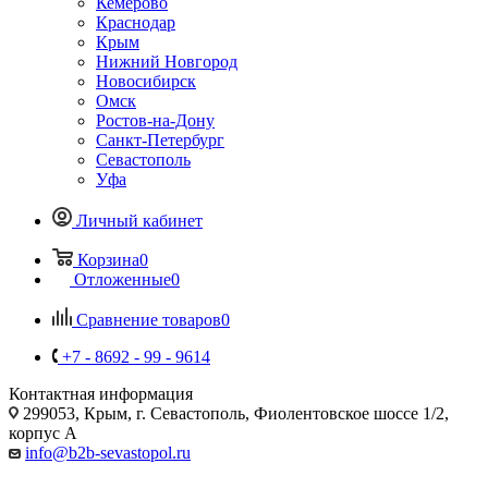
Кемерово
Краснодар
Крым
Нижний Новгород
Новосибирск
Омск
Ростов-на-Дону
Санкт-Петербург
Севастополь
Уфа
Личный кабинет
Корзина
0
Отложенные
0
Сравнение товаров
0
+7 - 8692 - 99 - 9614
Контактная информация
299053, Крым, г. Севастополь, Фиолентовское шоссе 1/2,
корпус А
info@b2b-sevastopol.ru