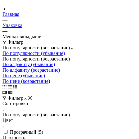
5
Главная
—
Упаковка
—
Мешки-вкладыши
Фильтр
По популярности (возрастание)
По популярности (убывание)
По популярности (возрастание)
По алфавиту (убывание)
По алфавиту (возрастание)
По цене (убывание)
По цене (возрастание)
Фильтр
Сортировка
По популярности (возрастание)
Цвет
Прозрачный (
5
)
Плотность