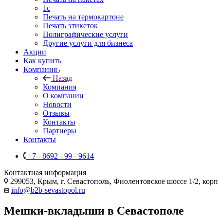
1c
Печать на термокартоне
Печать этикеток
Полиграфические услуги
Другие услуги для бизнеса
Акции
Как купить
Компания
Назад
Компания
О компании
Новости
Отзывы
Контакты
Партнеры
Контакты
+7 - 8692 - 99 - 9614
Контактная информация
299053, Крым, г. Севастополь, Фиолентовское шоссе 1/2, кор
info@b2b-sevastopol.ru
Мешки-вкладыши в Севастополе