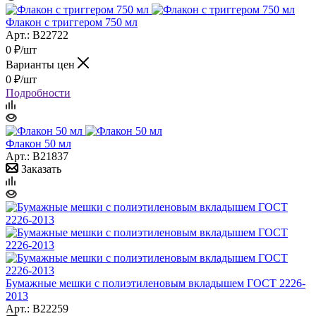
Флакон с триггером 750 мл
Арт.: B22722
0
₽
/шт
Варианты цен
0
₽
/шт
Подробности
Флакон 50 мл
Арт.: B21837
Заказать
Бумажные мешки с полиэтиленовым вкладышем ГОСТ 2226-
2013
Арт.: B22259