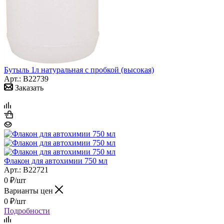
Бутыль 1л натуральная с пробкой (высокая)
Арт.: B22739
Заказать
Флакон для автохимии 750 мл
Арт.: B22721
0
₽
/шт
Варианты цен
0
₽
/шт
Подробности