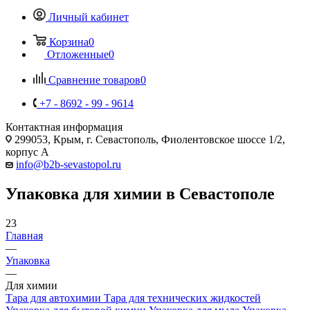
Личный кабинет
Корзина
0
Отложенные
0
Сравнение товаров
0
+7 - 8692 - 99 - 9614
Контактная информация
299053, Крым, г. Севастополь, Фиолентовское шоссе 1/2,
корпус А
info@b2b-sevastopol.ru
Упаковка для химии в Севастополе
23
Главная
—
Упаковка
—
Для химии
Тара для автохимии
Тара для технических жидкостей