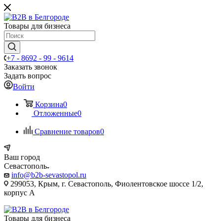
Товары для бизнеса
+7 - 8692 - 99 - 9614
Заказать звонок
Задать вопрос
Войти
Корзина
0
Отложенные
0
Сравнение товаров
0
Ваш город
Севастополь
info@b2b-sevastopol.ru
299053, Крым, г. Севастополь, Фиолентовское шоссе 1/2,
корпус А
Товары для бизнеса