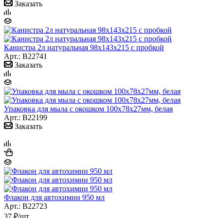
Заказать
Канистра 2л натуральная 98x143x215 с пробкой
Арт.: B22741
Заказать
Упаковка для мыла с окошком 100х78х27мм, белая
Арт.: B22199
Заказать
Флакон для автохимии 950 мл
Арт.: B22723
37
₽
/шт