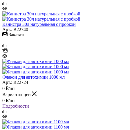
Канистра 30л натуральная с пробкой
Арт.: B22740
Заказать
Флакон для автохимии 1000 мл
Арт.: B22724
0
₽
/шт
Варианты цен
0
₽
/шт
Подробности