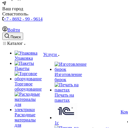
Ваш город
Севастополь
+7 - 8692 - 99 - 9614
Войти
Поиск
Каталог
Услуги
Упаковка
Пакеты
Изготовление
бирок
Торговое
оборудование
Печать на
пакетах
Ком
Расходные
материалы
1c
для