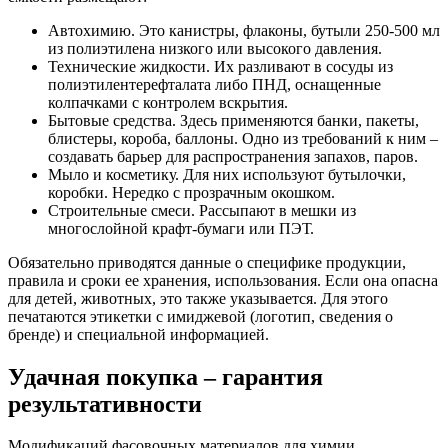
Автохимию. Это канистры, флаконы, бутыли 250-500 мл
из полиэтилена низкого или высокого давления.
Технические жидкости. Их разливают в сосуды из
полиэтилентерефталата либо ПНД, оснащенные
колпачками с контролем вскрытия.
Бытовые средства. Здесь применяются банки, пакеты,
блистеры, короба, баллоны. Одно из требований к ним –
создавать барьер для распространения запахов, паров.
Мыло и косметику. Для них используют бутылочки,
коробки. Нередко с прозрачным окошком.
Строительные смеси. Рассыпают в мешки из
многослойной крафт-бумаги или ПЭТ.
Обязательно приводятся данные о специфике продукции,
правила и сроки ее хранения, использования. Если она опасна
для детей, животных, это также указывается. Для этого
печатаются этикетки с имиджевой (логотип, сведения о
бренде) и специальной информацией.
Удачная покупка – гарантия
результативности
Модификаций фасовочных материалов для химии