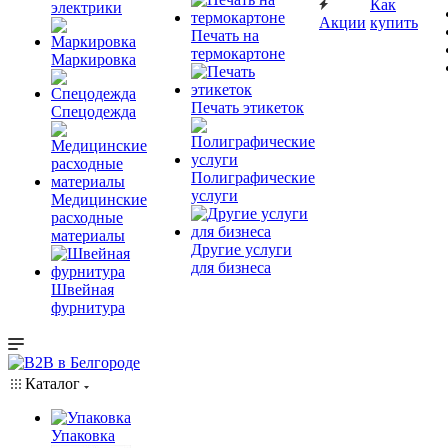
Как
электрики
Акции
купить
Печать на
термокартоне
Маркировка
Печать этикеток
Спецодежда
Полиграфические
услуги
Медицинские
расходные
материалы
Другие услуги
для бизнеса
Швейная
фурнитура
Каталог
Упаковка