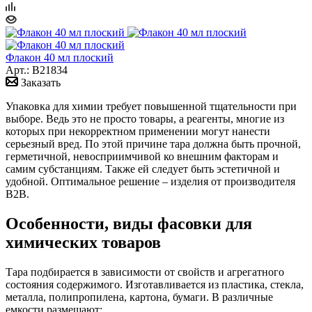
Флакон 40 мл плоский
Арт.: B21834
Заказать
Упаковка для химии требует повышенной тщательности при
выборе. Ведь это не просто товары, а реагенты, многие из
которых при некорректном применении могут нанести
серьезный вред. По этой причине тара должна быть прочной,
герметичной, невосприимчивой ко внешним факторам и
самим субстанциям. Также ей следует быть эстетичной и
удобной. Оптимальное решение – изделия от производителя
B2B.
Особенности, виды фасовки для
химических товаров
Тара подбирается в зависимости от свойств и агрегатного
состояния содержимого. Изготавливается из пластика, стекла,
металла, полипропилена, картона, бумаги. В различные
емкости размещают: