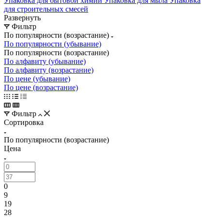
Упаковка для бытовой химии
Упаковка для мыла
Упаковка
для строительных смесей
Развернуть
Фильтр
По популярности (возрастание)
По популярности (убывание)
По популярности (возрастание)
По алфавиту (убывание)
По алфавиту (возрастание)
По цене (убывание)
По цене (возрастание)
Фильтр
Сортировка
По популярности (возрастание)
Цена
0
9
19
28