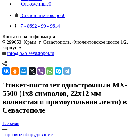
Отложенные
0
Сравнение товаров
0
+7 - 8692 - 99 - 9614
Контактная информация
299053, Крым, г. Севастополь, Фиолентовское шоссе 1/2,
корпус А
info@b2b-sevastopol.ru
Этикет-пистолет однострочный MX-
5500 (1х8 символов, 22х12 мм
волнистая и прямоугольная лента) в
Севастополе
Главная
—
Торговое оборудование