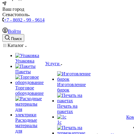
Ваш город
Севастополь
+7 - 8692 - 99 - 9614
Войти
Поиск
Каталог
Упаковка
Услуги
Пакеты
Изготовление
Торговое
бирок
оборудование
Печать на
пакетах
Ком
Расходные
1c
материалы
для