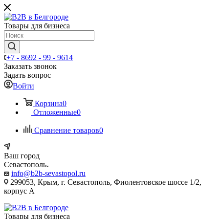
Товары для бизнеса
+7 - 8692 - 99 - 9614
Заказать звонок
Задать вопрос
Войти
Корзина
0
Отложенные
0
Сравнение товаров
0
Ваш город
Севастополь
info@b2b-sevastopol.ru
299053, Крым, г. Севастополь, Фиолентовское шоссе 1/2,
корпус А
Товары для бизнеса