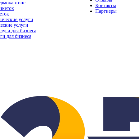
ермокартоне
Контакты
Партнеры
еток
еские услуги
ги для бизнеса