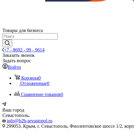
Товары для бизнеса
+7 - 8692 - 99 - 9614
Заказать звонок
Задать вопрос
Войти
Корзина
0
Отложенные
0
Сравнение товаров
0
Ваш город
Севастополь
info@b2b-sevastopol.ru
299053, Крым, г. Севастополь, Фиолентовское шоссе 1/2, кор