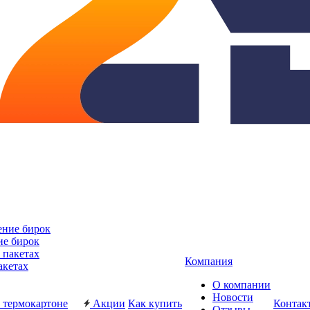
ие бирок
Компания
акетах
О компании
Новости
Акции
Как купить
Контак
Отзывы