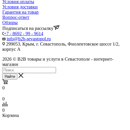
Условия оплаты
Условия доставки
Гарантия на товар
Вопрос-ответ
Обзоры
Подписаться на рассылку
+7 - 8692 - 99 - 9614
info@b2b-sevastopol.ru
299053, Крым, г. Севастополь, Фиолентовское шоссе 1/2,
корпус А
2026 © B2B товары и услуги в Севастополе - интернет-
магазин
Найти
0
0
0
Корзина