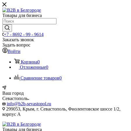
Товары для бизнеса
+7 - 8692 - 99 - 9614
Заказать звонок
Задать вопрос
Войти
Корзина
0
Отложенные
0
Сравнение товаров
0
Ваш город
Севастополь
info@b2b-sevastopol.ru
299053, Крым, г. Севастополь, Фиолентовское шоссе 1/2,
корпус А
Товары для бизнеса