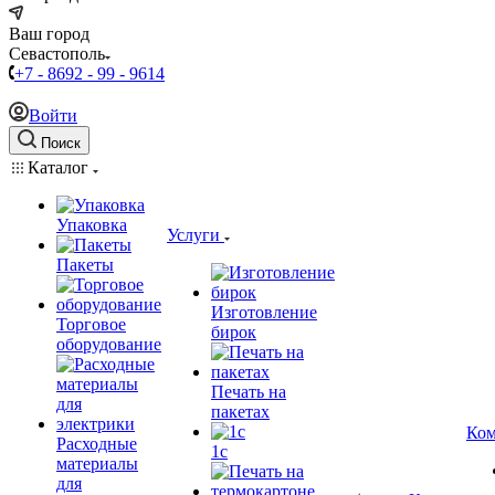
Ваш город
Севастополь
+7 - 8692 - 99 - 9614
Войти
Поиск
Каталог
Упаковка
Услуги
Пакеты
Изготовление
Торговое
бирок
оборудование
Печать на
пакетах
Ком
Расходные
1c
материалы
для