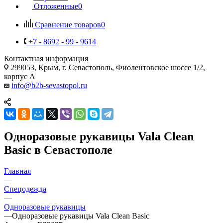
Отложенные
0
Сравнение товаров
0
+7 - 8692 - 99 - 9614
Контактная информация
299053, Крым, г. Севастополь, Фиолентовское шоссе 1/2,
корпус А
info@b2b-sevastopol.ru
Одноразовые рукавицы Vala Clean
Basic в Севастополе
Главная
—
Спецодежда
—
Одноразовые рукавицы
—
Одноразовые рукавицы Vala Clean Basic