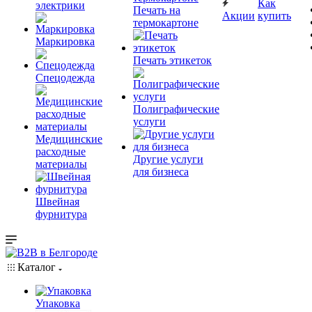
Как
электрики
Печать на
Акции
купить
термокартоне
Маркировка
Печать этикеток
Спецодежда
Полиграфические
услуги
Медицинские
расходные
Другие услуги
материалы
для бизнеса
Швейная
фурнитура
Каталог
Упаковка