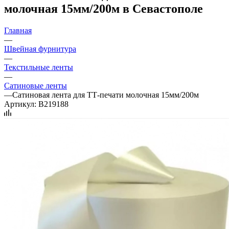
молочная 15мм/200м в Севастополе
Главная
—
Швейная фурнитура
—
Текстильные ленты
—
Сатиновые ленты
—
Сатиновая лента для ТТ-печати молочная 15мм/200м
Артикул:
B219188