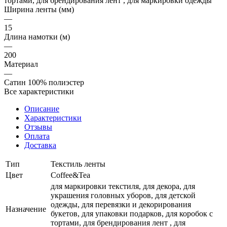
тортами, для брендирования лент , для маркировки одежды
Ширина ленты (мм)
—
15
Длина намотки (м)
—
200
Материал
—
Сатин 100% полиэстер
Все характеристики
Описание
Характеристики
Отзывы
Оплата
Доставка
Тип
Текстиль ленты
Цвет
Coffee&Tea
для маркировки текстиля, для декора, для
украшения головных уборов, для детской
одежды, для перевязки и декорирования
Назначение
букетов, для упаковки подарков, для коробок с
тортами, для брендирования лент , для