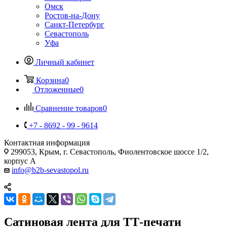
Омск
Ростов-на-Дону
Санкт-Петербург
Севастополь
Уфа
Личный кабинет
Корзина
0
Отложенные
0
Сравнение товаров
0
+7 - 8692 - 99 - 9614
Контактная информация
299053, Крым, г. Севастополь, Фиолентовское шоссе 1/2,
корпус А
info@b2b-sevastopol.ru
Сатиновая лента для ТТ-печати