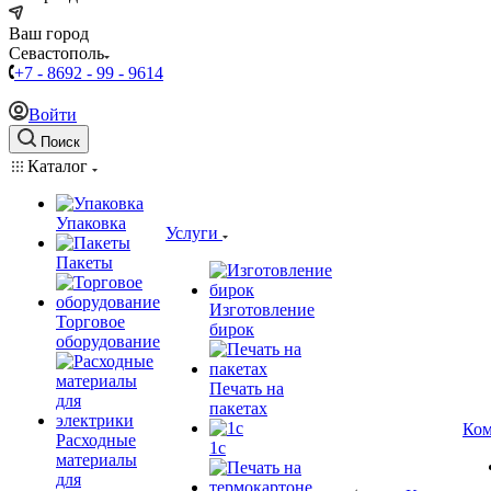
Ваш город
Севастополь
+7 - 8692 - 99 - 9614
Войти
Поиск
Каталог
Упаковка
Услуги
Пакеты
Изготовление
Торговое
бирок
оборудование
Печать на
пакетах
Ком
Расходные
1c
материалы
для