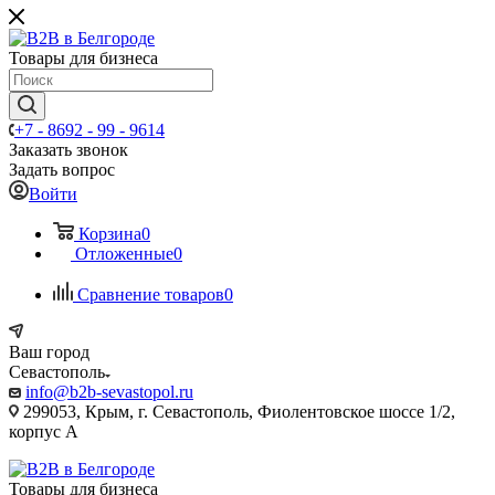
Товары для бизнеса
+7 - 8692 - 99 - 9614
Заказать звонок
Задать вопрос
Войти
Корзина
0
Отложенные
0
Сравнение товаров
0
Ваш город
Севастополь
info@b2b-sevastopol.ru
299053, Крым, г. Севастополь, Фиолентовское шоссе 1/2,
корпус А
Товары для бизнеса