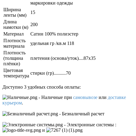
маркировки одежды
Ширина
15
ленты (мм)
Длина
200
намотки (м)
Материал
Сатин 100% полиэстер
Плотность
удельная гр /кв.м 118
материала
Плотность
(толщина
плетения (основа/уток)....87х35
плёнки)
Цветовая
стирки (гр)..........70
температура
Доступно 3 удобных способа оплаты:
- Наличные
при
самовывозе
или
доставке
курьером
.
- Безналичный расчет
- Электронные системы
:
и