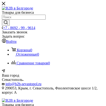
Товары для бизнеса
+7 - 8692 - 99 - 9614
Заказать звонок
Задать вопрос
Войти
Корзина
0
Отложенные
0
Сравнение товаров
0
Ваш город
Севастополь
info@b2b-sevastopol.ru
299053, Крым, г. Севастополь, Фиолентовское шоссе 1/2,
корпус А
Товары для бизнеса