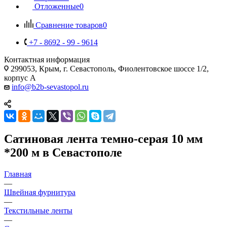
Отложенные
0
Сравнение товаров
0
+7 - 8692 - 99 - 9614
Контактная информация
299053, Крым, г. Севастополь, Фиолентовское шоссе 1/2,
корпус А
info@b2b-sevastopol.ru
Сатиновая лента темно-серая 10 мм
*200 м в Севастополе
Главная
—
Швейная фурнитура
—
Текстильные ленты
—