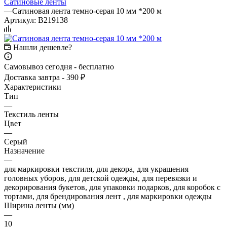
Сатиновые ленты
—
Сатиновая лента темно-серая 10 мм *200 м
Артикул:
B219138
Нашли дешевле?
Самовывоз сегодня - бесплатно
Доставка завтра - 390 ₽
Характеристики
Тип
—
Текстиль ленты
Цвет
—
Серый
Назначение
—
для маркировки текстиля, для декора, для украшения
головных уборов, для детской одежды, для перевязки и
декорирования букетов, для упаковки подарков, для коробок с
тортами, для брендирования лент , для маркировки одежды
Ширина ленты (мм)
—
10