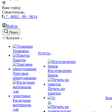
Ваш город
Севастополь
+7 - 8692 - 99 - 9614
Войти
Поиск
Каталог
Упаковка
Услуги
Пакеты
Изготовление
Торговое
бирок
оборудование
Печать на
пакетах
Ком
Расходные
1c
материалы
для