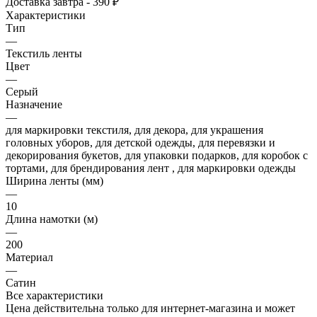
Доставка завтра - 390 ₽
Характеристики
Тип
—
Текстиль ленты
Цвет
—
Серый
Назначение
—
для маркировки текстиля, для декора, для украшения
головных уборов, для детской одежды, для перевязки и
декорирования букетов, для упаковки подарков, для коробок с
тортами, для брендирования лент , для маркировки одежды
Ширина ленты (мм)
—
10
Длина намотки (м)
—
200
Материал
—
Сатин
Все характеристики
Цена действительна только для интернет-магазина и может