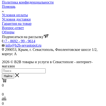
Политика конфиденциальности
Помощь
Условия оплаты
Условия доставки
Гарантия на товар
Вопрос-ответ
Обзоры
Подписаться на рассылку
+7 - 8692 - 99 - 9614
info@b2b-sevastopol.ru
299053, Крым, г. Севастополь, Фиолентовское шоссе 1/2,
корпус А
2026 © B2B товары и услуги в Севастополе - интернет-
магазин
Найти
0
0
0