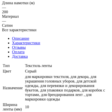
Длина намотки (м)
—
200
Материал
—
Сатин
Все характеристики
Описание
Характеристики
Отзывы
Оплата
Доставка
Тип
Текстиль ленты
Цвет
Серый
для маркировки текстиля, для декора, для
украшения головных уборов, для детской
одежды, для перевязки и декорирования
Назначение
букетов, для упаковки подарков, для коробок с
тортами, для брендирования лент , для
маркировки одежды
Ширина
10
ленты (мм)