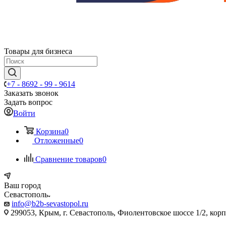
Товары для бизнеса
+7 - 8692 - 99 - 9614
Заказать звонок
Задать вопрос
Войти
Корзина
0
Отложенные
0
Сравнение товаров
0
Ваш город
Севастополь
info@b2b-sevastopol.ru
299053, Крым, г. Севастополь, Фиолентовское шоссе 1/2, кор