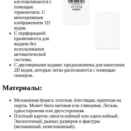
изготавливаются с
помощью
термопечати. С
монохромным
изображением 1D
кодов.
С перфорацией:
применяются для
выдачи без
использования
автоматической
системы.
С двухмерными кодами: предназначены для нанесения
2D кодов, которые легко распознаются с помощью
сканеров.
Материалы:
Мелованная бумага: плотная, блестящая, приятная на
ощупь. Может быть матовая или глянцевая. Легкая,
односторонняя или двухсторонняя.
Плотный картон: многослойный или однослойный.
Экологичный, разных размеров и фактуры
(мелованный, немелованный).