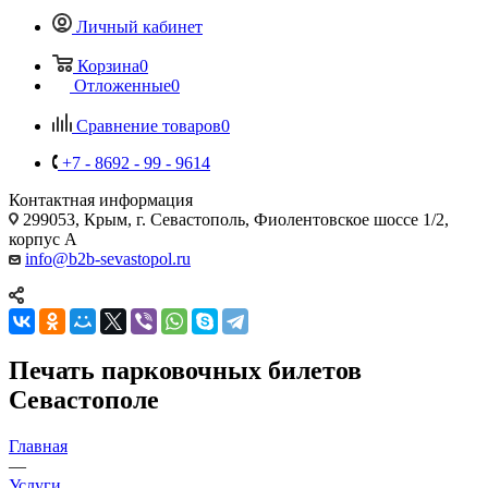
Личный кабинет
Корзина
0
Отложенные
0
Сравнение товаров
0
+7 - 8692 - 99 - 9614
Контактная информация
299053, Крым, г. Севастополь, Фиолентовское шоссе 1/2,
корпус А
info@b2b-sevastopol.ru
Печать парковочных билетов
Севастополе
Главная
—
Услуги