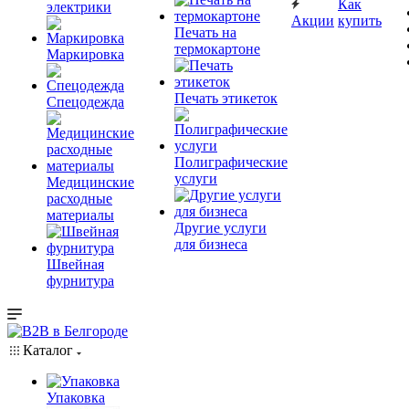
Как
электрики
Акции
купить
Печать на
термокартоне
Маркировка
Печать этикеток
Спецодежда
Полиграфические
услуги
Медицинские
расходные
материалы
Другие услуги
для бизнеса
Швейная
фурнитура
Каталог
Упаковка