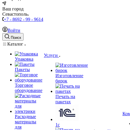
Ваш город
Севастополь
+7 - 8692 - 99 - 9614
Войти
Поиск
Каталог
Услуги
Упаковка
Пакеты
Изготовление
бирок
Торговое
оборудование
Печать на
пакетах
Ком
Расходные
материалы
1c
для