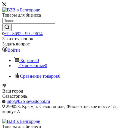
Товары для бизнеса
+7 - 8692 - 99 - 9614
Заказать звонок
Задать вопрос
Войти
Корзина
0
Отложенные
0
Сравнение товаров
0
Ваш город
Севастополь
info@b2b-sevastopol.ru
299053, Крым, г. Севастополь, Фиолентовское шоссе 1/2,
корпус А
Товары для бизнеса