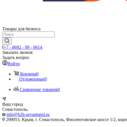
Товары для бизнеса
+7 - 8692 - 99 - 9614
Заказать звонок
Задать вопрос
Войти
Корзина
0
Отложенные
0
Сравнение товаров
0
Ваш город
Севастополь
info@b2b-sevastopol.ru
299053, Крым, г. Севастополь, Фиолентовское шоссе 1/2, кор