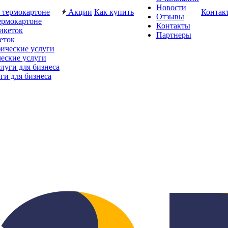
Новости
Акции
Как купить
Контак
Отзывы
ермокартоне
Контакты
Партнеры
еток
еские услуги
ги для бизнеса