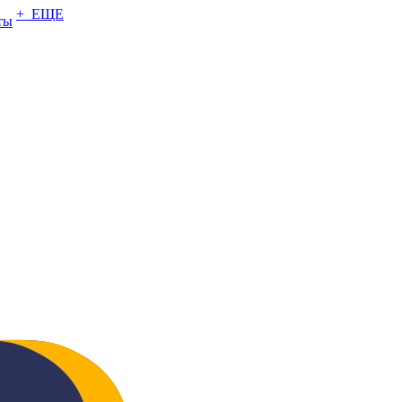
+ ЕЩЕ
ты