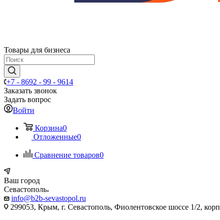
Товары для бизнеса
+7 - 8692 - 99 - 9614
Заказать звонок
Задать вопрос
Войти
Корзина
0
Отложенные
0
Сравнение товаров
0
Ваш город
Севастополь
info@b2b-sevastopol.ru
299053, Крым, г. Севастополь, Фиолентовское шоссе 1/2, кор