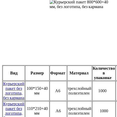
Количество
Вид
Размер
Формат
Материал
в
упаковке
Курьерский
пакет без
100*150+40
трехслойный
А6
1000
логотипа,
мм
полиэтилен
без кармана
Курьерский
пакет без
110*210+40
трехслойный
А6
1000
логотипа,
мм
полиэтилен