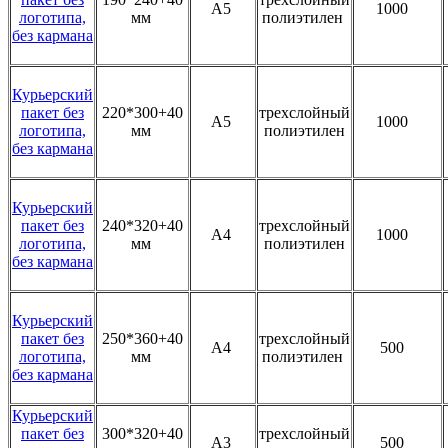
А5
1000
логотипа,
мм
полиэтилен
без кармана
Курьерский
пакет без
220*300+40
трехслойный
А5
1000
логотипа,
мм
полиэтилен
без кармана
Курьерский
пакет без
240*320+40
трехслойный
А4
1000
логотипа,
мм
полиэтилен
без кармана
Курьерский
пакет без
250*360+40
трехслойный
А4
500
логотипа,
мм
полиэтилен
без кармана
Курьерский
пакет без
300*320+40
трехслойный
А3
500