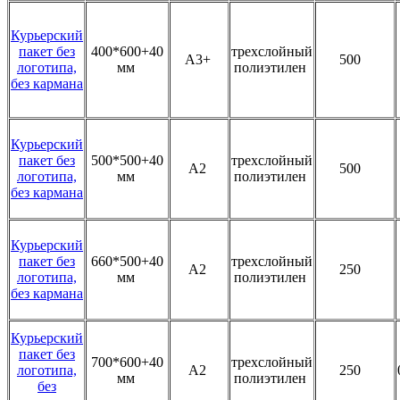
Курьерский
пакет без
400*600+40
трехслойный
А3+
500
логотипа,
мм
полиэтилен
без кармана
Курьерский
пакет без
500*500+40
трехслойный
А2
500
логотипа,
мм
полиэтилен
без кармана
Курьерский
пакет без
660*500+40
трехслойный
А2
250
логотипа,
мм
полиэтилен
без кармана
Курьерский
пакет без
700*600+40
трехслойный
логотипа,
А2
250
мм
полиэтилен
без