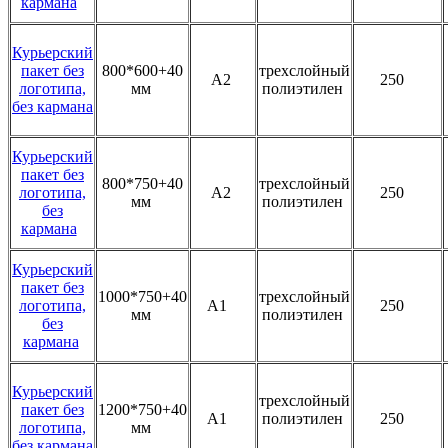
кармана
Курьерский
пакет без
800*600+40
трехслойный
А2
250
логотипа,
мм
полиэтилен
без кармана
Курьерский
пакет без
800*750+40
трехслойный
логотипа,
А2
250
мм
полиэтилен
без
кармана
Курьерский
пакет без
1000*750+40
трехслойный
логотипа,
А1
250
мм
полиэтилен
без
кармана
Курьерский
трехслойный
пакет без
1200*750+40
А1
полиэтилен
250
логотипа,
мм
без кармана