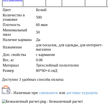
Цвет
Белый
Количество в
500
упаковке
Плотность
60 мкм
Минимальный
50
заказ
Наличие кармана
Да
для посылок, для одежды, для интернет-
Назначение
магазина
Доп. свойства
с карманом
Вес, кг
0.06
Материал
Трехслойный полиэтилен
Размер
80*60+4 смД
Доступно 3 удобных способа оплаты:
- Наличные
при
самовывозе
или
доставке курьером
.
- Безналичный расчет