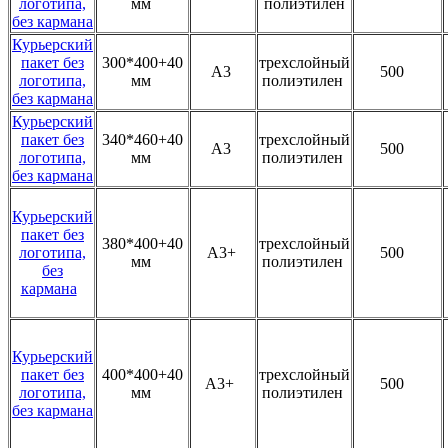
логотипа,
мм
полиэтилен
без кармана
Курьерский
пакет без
300*400+40
трехслойный
А3
500
логотипа,
мм
полиэтилен
без кармана
Курьерский
пакет без
340*460+40
трехслойный
А3
500
логотипа,
мм
полиэтилен
без кармана
Курьерский
пакет без
380*400+40
трехслойный
логотипа,
А3+
500
мм
полиэтилен
без
кармана
Курьерский
пакет без
400*400+40
трехслойный
А3+
500
логотипа,
мм
полиэтилен
без кармана