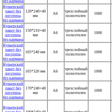
без кармана
Курьерский
пакет без
120*240+40
трехслойный
А6
1000
логотипа,
мм
полиэтилен
без кармана
Курьерский
пакет без
150*210+40
трехслойный
А6
1000
логотипа,
мм
полиэтилен
без кармана
Курьерский
пакет без
трехслойный
165*240 мм
А6
1000
логотипа,
полиэтилен
без кармана
Курьерский
пакет без
трехслойный
165*320 мм
А6
1000
логотипа,
полиэтилен
без кармана
Курьерский
пакет без
170*240+40
трехслойный
А6
1000
логотипа,
мм
полиэтилен
без кармана
Курьерский
пакет без
190*240+40
трехслойный