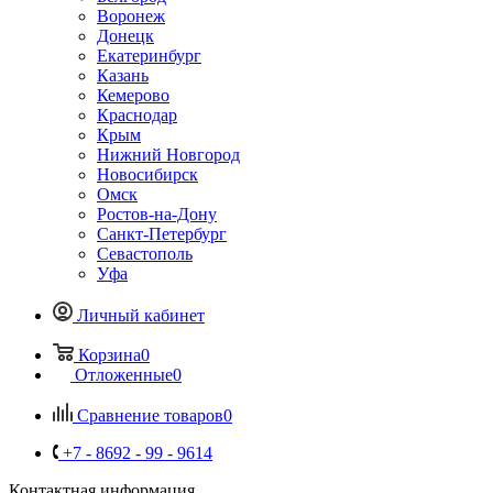
Воронеж
Донецк
Екатеринбург
Казань
Кемерово
Краснодар
Крым
Нижний Новгород
Новосибирск
Омск
Ростов-на-Дону
Санкт-Петербург
Севастополь
Уфа
Личный кабинет
Корзина
0
Отложенные
0
Сравнение товаров
0
+7 - 8692 - 99 - 9614
Контактная информация