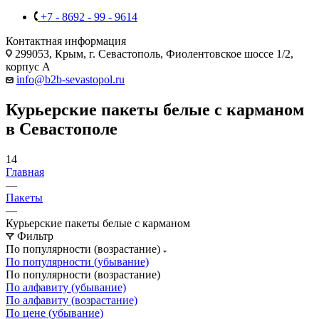
+7 - 8692 - 99 - 9614
Контактная информация
299053, Крым, г. Севастополь, Фиолентовское шоссе 1/2,
корпус А
info@b2b-sevastopol.ru
Курьерские пакеты белые с карманом
в Севастополе
14
Главная
—
Пакеты
—
Курьерские пакеты белые с карманом
Фильтр
По популярности (возрастание)
По популярности (убывание)
По популярности (возрастание)
По алфавиту (убывание)
По алфавиту (возрастание)
По цене (убывание)