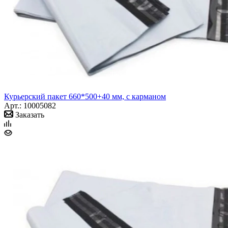
Курьерский пакет 660*500+40 мм, с карманом
Арт.: 10005082
Заказать