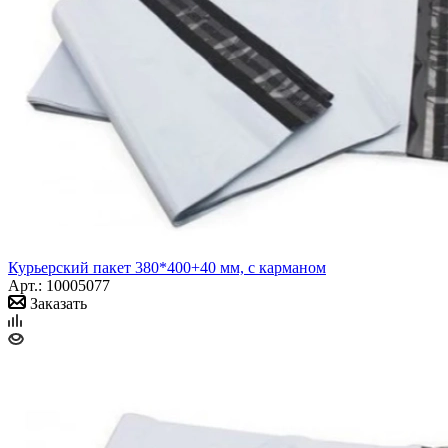
Курьерский пакет 380*400+40 мм, с карманом
Арт.: 10005077
Заказать