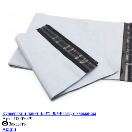
Курьерский пакет 430*500+40 мм, с карманом
Арт.: 10005079
Заказать
Акции