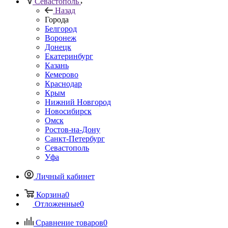
Севастополь
Назад
Города
Белгород
Воронеж
Донецк
Екатеринбург
Казань
Кемерово
Краснодар
Крым
Нижний Новгород
Новосибирск
Омск
Ростов-на-Дону
Санкт-Петербург
Севастополь
Уфа
Личный кабинет
Корзина
0
Отложенные
0
Сравнение товаров
0