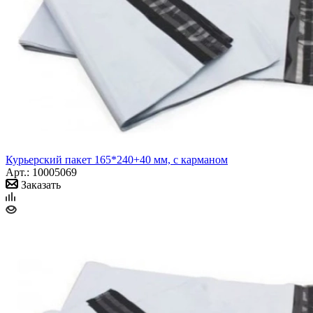
Курьерский пакет 165*240+40 мм, с карманом
Арт.: 10005069
Заказать