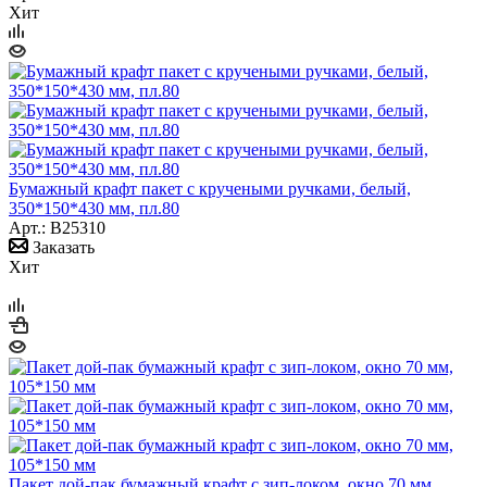
Хит
Бумажный крафт пакет с кручеными ручками, белый,
350*150*430 мм, пл.80
Арт.: B25310
Заказать
Хит
Пакет дой-пак бумажный крафт с зип-локом, окно 70 мм,