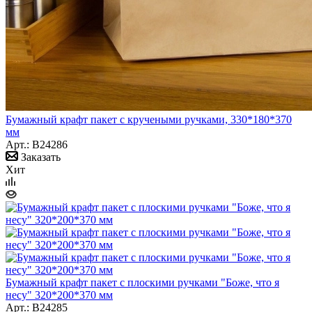
Бумажный крафт пакет с кручеными ручками, 330*180*370
мм
Арт.: B24286
Заказать
Хит
Бумажный крафт пакет с плоскими ручками "Боже, что я
несу" 320*200*370 мм
Арт.: B24285