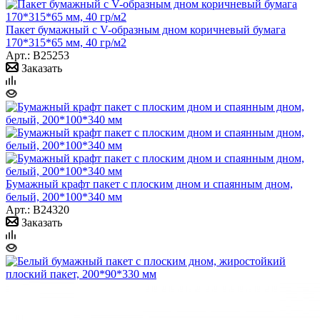
Пакет бумажный с V-образным дном коричневый бумага
170*315*65 мм, 40 гр/м2
Арт.: B25253
Заказать
Бумажный крафт пакет с плоским дном и спаянным дном,
белый, 200*100*340 мм
Арт.: B24320
Заказать