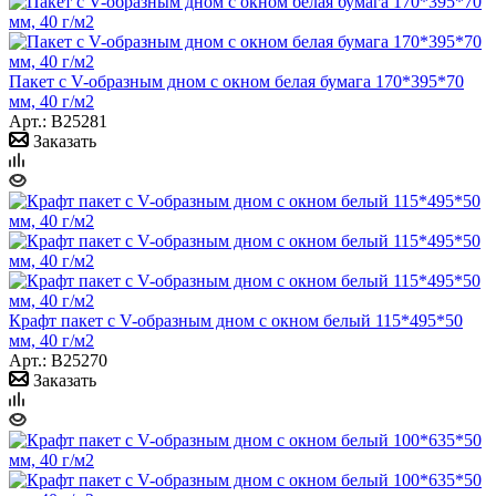
Пакет с V-образным дном с окном белая бумага 170*395*70
мм, 40 г/м2
Арт.: B25281
Заказать
Крафт пакет с V-образным дном с окном белый 115*495*50
мм, 40 г/м2
Арт.: B25270
Заказать