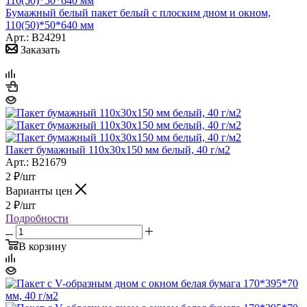
Бумажный белый пакет белый с плоским дном и окном,
110(50)*50*640 мм
Арт.: B24291
Заказать
Пакет бумажный 110х30х150 мм белый, 40 г/м2
Арт.: B21679
2
₽
/шт
Варианты цен
2
₽
/шт
Подробности
В корзину