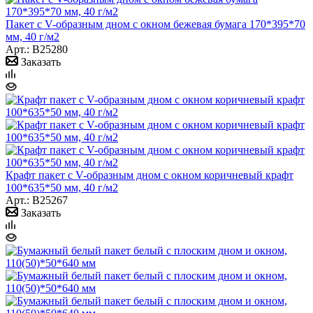
Пакет с V-образным дном с окном бежевая бумага 170*395*70
мм, 40 г/м2
Арт.: B25280
Заказать
Крафт пакет с V-образным дном с окном коричневый крафт
100*635*50 мм, 40 г/м2
Арт.: B25267
Заказать