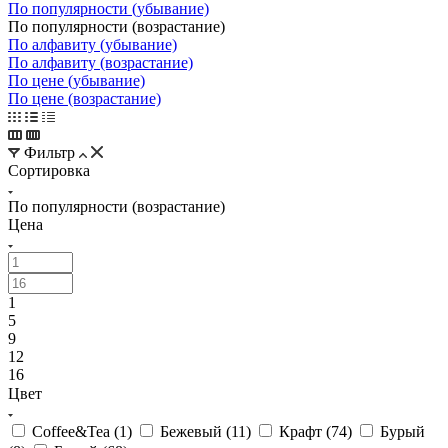
По популярности (убывание)
По популярности (возрастание)
По алфавиту (убывание)
По алфавиту (возрастание)
По цене (убывание)
По цене (возрастание)
Фильтр
Сортировка
По популярности (возрастание)
Цена
1
5
9
12
16
Цвет
Coffee&Tea (
1
)
Бежевый (
11
)
Крафт (
74
)
Бурый