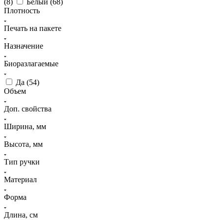
(
8
)
Белый (
68
)
Плотность
Печать на пакете
Назначение
Биоразлагаемые
Да (
54
)
Объем
Доп. свойства
Ширина, мм
Высота, мм
Тип ручки
Материал
Форма
Длина, см