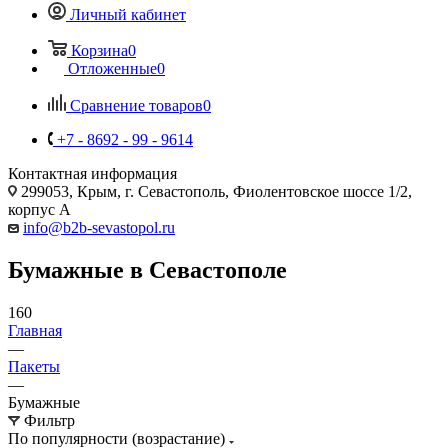
Личный кабинет
Корзина
0
Отложенные
0
Сравнение товаров
0
+7 - 8692 - 99 - 9614
Контактная информация
299053, Крым, г. Севастополь, Фиолентовское шоссе 1/2,
корпус А
info@b2b-sevastopol.ru
Бумажные в Севастополе
160
Главная
—
Пакеты
—
Бумажные
Фильтр
По популярности (возрастание)