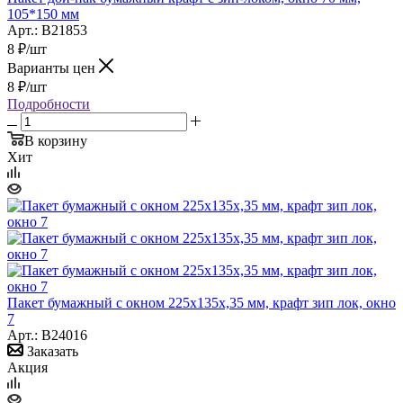
105*150 мм
Арт.: B21853
8
₽
/шт
Варианты цен
8
₽
/шт
Подробности
В корзину
Хит
Пакет бумажный с окном 225х135х,35 мм, крафт зип лок, окно
7
Арт.: B24016
Заказать
Акция