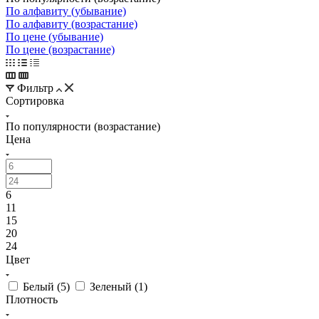
По алфавиту (убывание)
По алфавиту (возрастание)
По цене (убывание)
По цене (возрастание)
Фильтр
Сортировка
По популярности (возрастание)
Цена
6
11
15
20
24
Цвет
Белый (
5
)
Зеленый (
1
)
Плотность