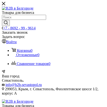
Товары для бизнеса
+7 - 8692 - 99 - 9614
Заказать звонок
Задать вопрос
Войти
Корзина
0
Отложенные
0
Сравнение товаров
0
Ваш город
Севастополь
info@b2b-sevastopol.ru
299053, Крым, г. Севастополь, Фиолентовское шоссе 1/2,
корпус А
Товары для бизнеса