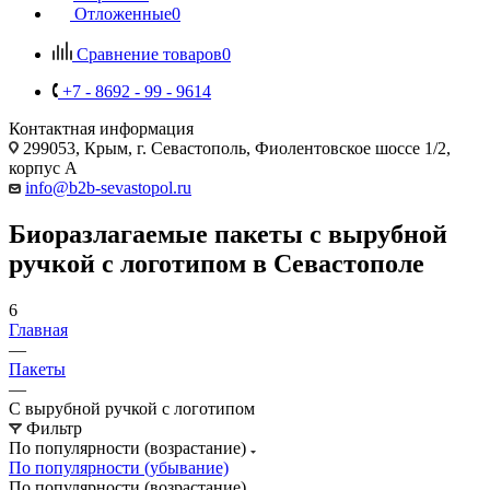
Отложенные
0
Сравнение товаров
0
+7 - 8692 - 99 - 9614
Контактная информация
299053, Крым, г. Севастополь, Фиолентовское шоссе 1/2,
корпус А
info@b2b-sevastopol.ru
Биоразлагаемые пакеты с вырубной
ручкой с логотипом в Севастополе
6
Главная
—
Пакеты
—
С вырубной ручкой с логотипом
Фильтр
По популярности (возрастание)
По популярности (убывание)
По популярности (возрастание)