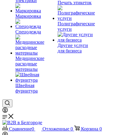
электрики
Печать этикеток
Маркировка
Полиграфические
услуги
Спецодежда
Другие услуги
для бизнеса
Медицинские
расходные
материалы
Швейная
фурнитура
Сравнение
0
Отложенные
0
Корзина
0