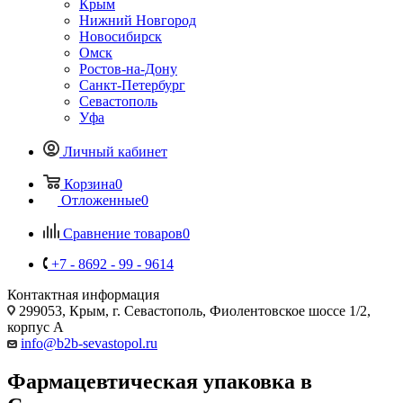
Крым
Нижний Новгород
Новосибирск
Омск
Ростов-на-Дону
Санкт-Петербург
Севастополь
Уфа
Личный кабинет
Корзина
0
Отложенные
0
Сравнение товаров
0
+7 - 8692 - 99 - 9614
Контактная информация
299053, Крым, г. Севастополь, Фиолентовское шоссе 1/2,
корпус А
info@b2b-sevastopol.ru
Фармацевтическая упаковка в