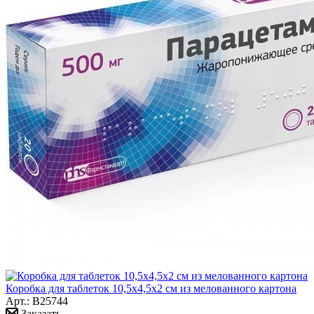
Коробка для таблеток 10,5х4,5х2 см из мелованного картона
Арт.: B25744
Заказать