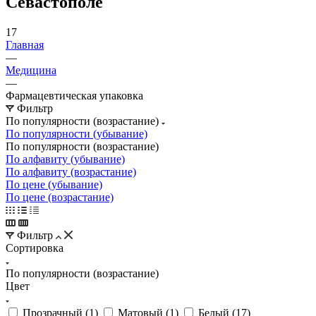
Севастополе
17
Главная
—
Медицина
—
Фармацевтическая упаковка
Фильтр
По популярности (возрастание)
По популярности (убывание)
По популярности (возрастание)
По алфавиту (убывание)
По алфавиту (возрастание)
По цене (убывание)
По цене (возрастание)
Фильтр
Сортировка
По популярности (возрастание)
Цвет
Прозрачный (
1
)
Матовый (
1
)
Белый (
17
)