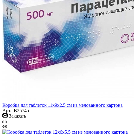
Коробка для таблеток 11х9х2,5 см из мелованного картона
Арт.: B25745
Заказать