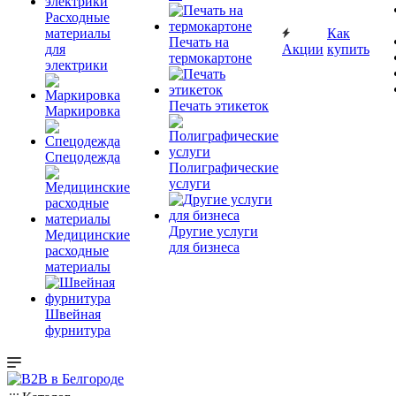
Расходные
материалы
Как
Печать на
для
Акции
купить
термокартоне
электрики
Печать этикеток
Маркировка
Спецодежда
Полиграфические
услуги
Другие услуги
Медицинские
для бизнеса
расходные
материалы
Швейная
фурнитура