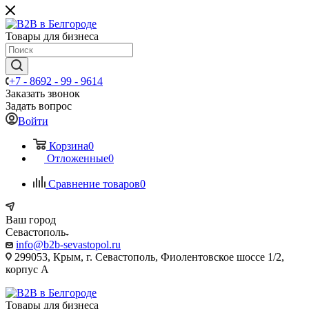
Товары для бизнеса
+7 - 8692 - 99 - 9614
Заказать звонок
Задать вопрос
Войти
Корзина
0
Отложенные
0
Сравнение товаров
0
Ваш город
Севастополь
info@b2b-sevastopol.ru
299053, Крым, г. Севастополь, Фиолентовское шоссе 1/2,
корпус А
Товары для бизнеса