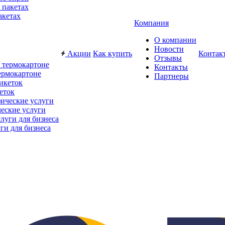
акетах
Компания
О компании
Новости
Акции
Как купить
Контак
Отзывы
Контакты
ермокартоне
Партнеры
еток
еские услуги
ги для бизнеса