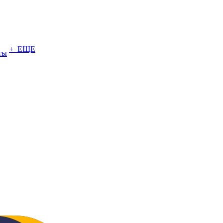
+ ЕЩЕ
ты