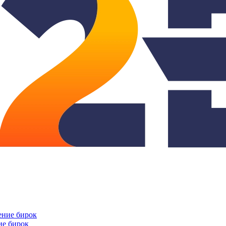
ие бирок