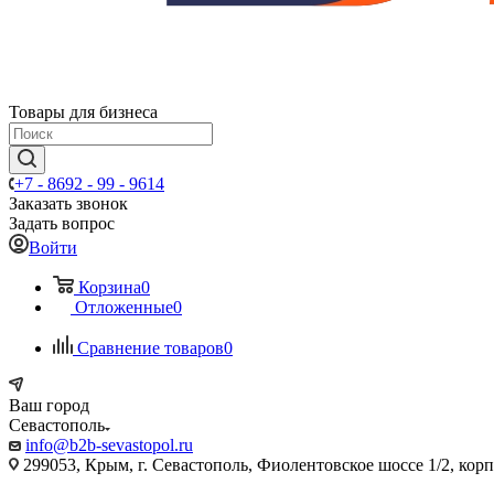
Товары для бизнеса
+7 - 8692 - 99 - 9614
Заказать звонок
Задать вопрос
Войти
Корзина
0
Отложенные
0
Сравнение товаров
0
Ваш город
Севастополь
info@b2b-sevastopol.ru
299053, Крым, г. Севастополь, Фиолентовское шоссе 1/2, кор