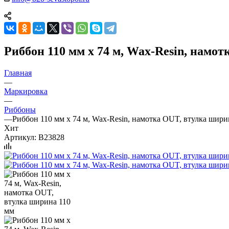
Риббон 110 мм х 74 м, Wax-Resin, намо
Главная
—
Маркировка
—
Риббоны
—
Риббон 110 мм х 74 м, Wax-Resin, намотка OUT, втулка шири
Хит
Артикул:
B23828