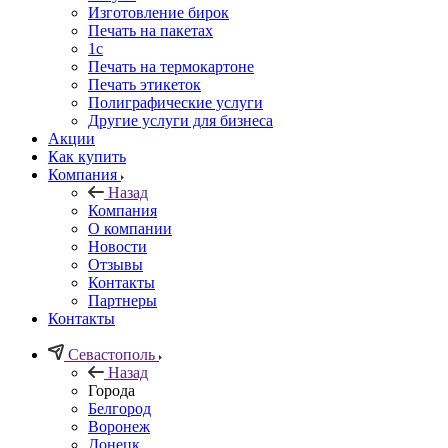
Изготовление бирок
Печать на пакетах
1c
Печать на термокартоне
Печать этикеток
Полиграфические услуги
Другие услуги для бизнеса
Акции
Как купить
Компания
Назад
Компания
О компании
Новости
Отзывы
Контакты
Партнеры
Контакты
Севастополь
Назад
Города
Белгород
Воронеж
Донецк