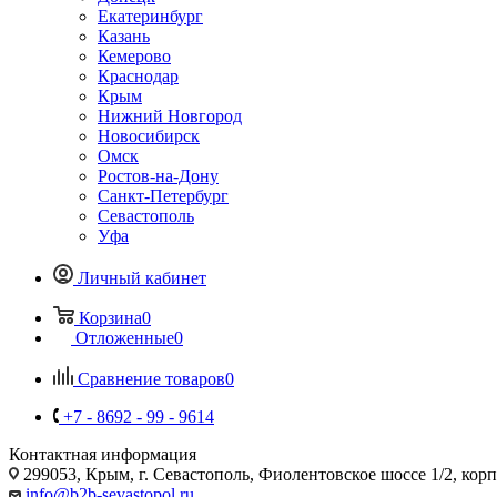
Екатеринбург
Казань
Кемерово
Краснодар
Крым
Нижний Новгород
Новосибирск
Омск
Ростов-на-Дону
Санкт-Петербург
Севастополь
Уфа
Личный кабинет
Корзина
0
Отложенные
0
Сравнение товаров
0
+7 - 8692 - 99 - 9614
Контактная информация
299053, Крым, г. Севастополь, Фиолентовское шоссе 1/2, кор
info@b2b-sevastopol.ru