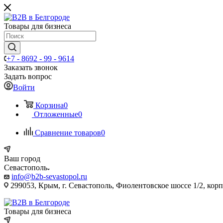
Товары для бизнеса
+7 - 8692 - 99 - 9614
Заказать звонок
Задать вопрос
Войти
Корзина
0
Отложенные
0
Сравнение товаров
0
Ваш город
Севастополь
info@b2b-sevastopol.ru
299053, Крым, г. Севастополь, Фиолентовское шоссе 1/2, кор
Товары для бизнеса