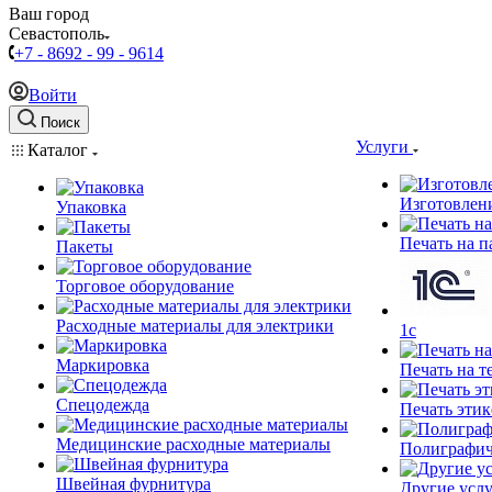
Ваш город
Севастополь
+7 - 8692 - 99 - 9614
Войти
Поиск
Услуги
Каталог
Изготовлен
Упаковка
Печать на п
Пакеты
Торговое оборудование
Расходные материалы для электрики
1c
Маркировка
Печать на т
Спецодежда
Печать этик
Медицинские расходные материалы
Полиграфич
Швейная фурнитура
Другие услу