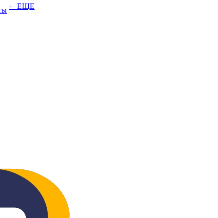
+ ЕЩЕ
ты