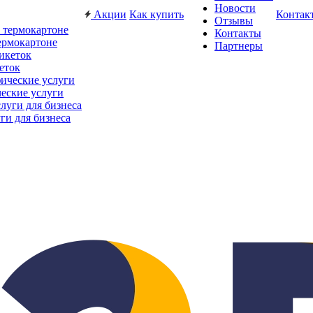
Новости
Акции
Как купить
Контак
Отзывы
Контакты
ермокартоне
Партнеры
еток
еские услуги
ги для бизнеса