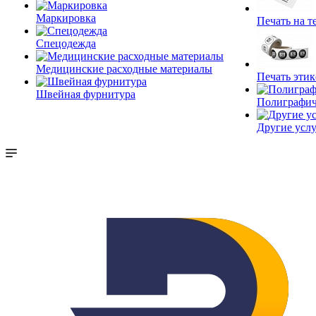
Маркировка
Печать на т
Спецодежда
Медицинские расходные материалы
Печать этик
Швейная фурнитура
Полиграфич
Другие услу