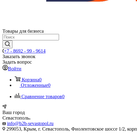
Товары для бизнеса
+7 - 8692 - 99 - 9614
Заказать звонок
Задать вопрос
Войти
Корзина
0
Отложенные
0
Сравнение товаров
0
Ваш город
Севастополь
info@b2b-sevastopol.ru
299053, Крым, г. Севастополь, Фиолентовское шоссе 1/2, кор