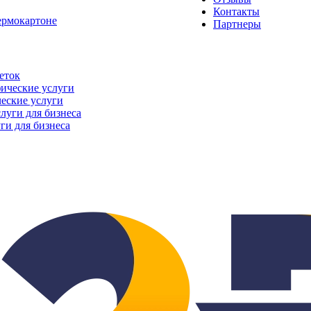
Контакты
ермокартоне
Партнеры
еток
еские услуги
ги для бизнеса