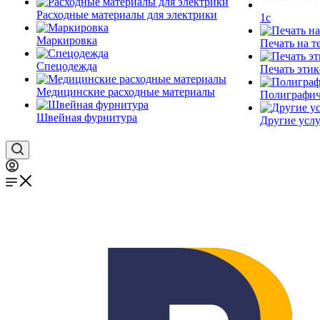
Расходные материалы для электрики
1c
Маркировка
Печать на т
Спецодежда
Печать этик
Медицинские расходные материалы
Полиграфич
Швейная фурнитура
Другие услу