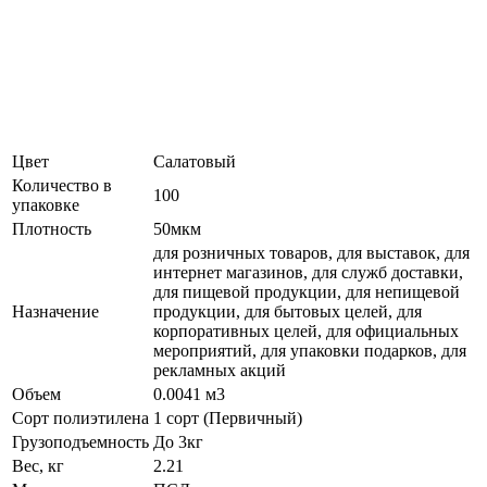
Цвет
Салатовый
Количество в
100
упаковке
Плотность
50мкм
для розничных товаров, для выставок, для
интернет магазинов, для служб доставки,
для пищевой продукции, для непищевой
Назначение
продукции, для бытовых целей, для
корпоративных целей, для официальных
мероприятий, для упаковки подарков, для
рекламных акций
Объем
0.0041 м3
Сорт полиэтилена
1 сорт (Первичный)
Грузоподъемность
До 3кг
Вес, кг
2.21