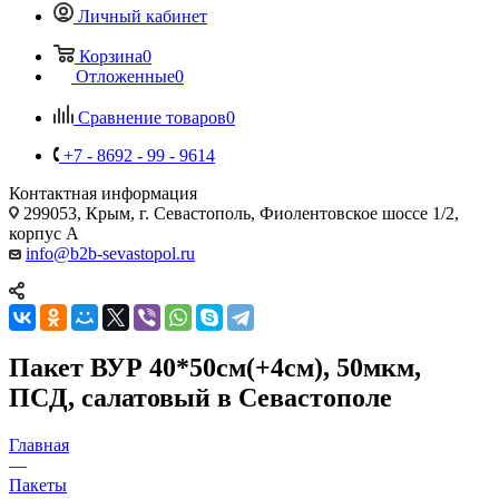
Личный кабинет
Корзина
0
Отложенные
0
Сравнение товаров
0
+7 - 8692 - 99 - 9614
Контактная информация
299053, Крым, г. Севастополь, Фиолентовское шоссе 1/2,
корпус А
info@b2b-sevastopol.ru
Пакет ВУР 40*50см(+4см), 50мкм,
ПCД, салатовый в Севастополе
Главная
—
Пакеты