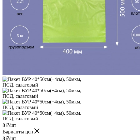
8
₽
/шт
Варианты цен
8
₽
/шт