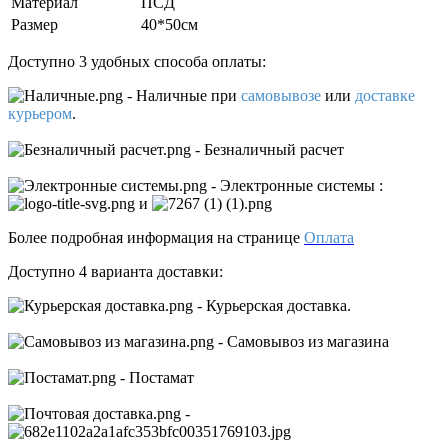
Материал
ПCД
Размер
40*50см
Доступно 3 удобных способа оплаты:
- Наличные
при
самовывозе
или
доставке
курьером
.
- Безналичный расчет
- Электронные системы
:
и
Более подробная информация на странице
Оплата
Доступно 4 варианта доставки:
- Курьерская доставка.
- Самовывоз из магазина
- Постамат
-