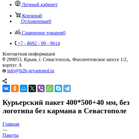
Личный кабинет
Корзина
0
Отложенные
0
Сравнение товаров
0
+7 - 8692 - 99 - 9614
Контактная информация
299053, Крым, г. Севастополь, Фиолентовское шоссе 1/2,
корпус А
info@b2b-sevastopol.ru
Курьерский пакет 400*500+40 мм, без
логотипа без кармана в Севастополе
Главная
—
Пакеты