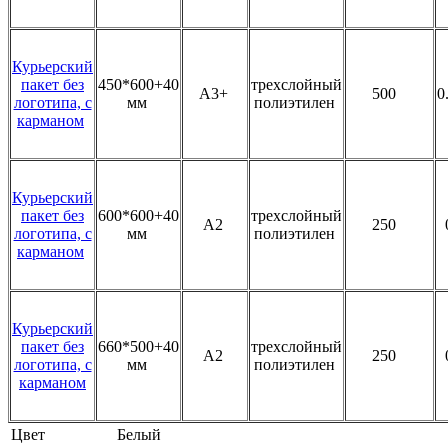
Курьерский
пакет без
450*600+40
трехслойный
А3+
500
0
логотипа, с
мм
полиэтилен
карманом
Курьерский
пакет без
600*600+40
трехслойный
А2
250
логотипа, с
мм
полиэтилен
карманом
Курьерский
пакет без
660*500+40
трехслойный
А2
250
логотипа, с
мм
полиэтилен
карманом
Цвет
Белый