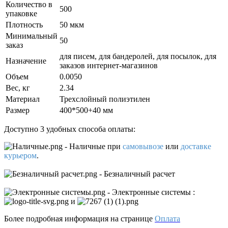
Количество в
500
упаковке
Плотность
50 мкм
Минимальный
50
заказ
для писем, для бандеролей, для посылок, для
Назначение
заказов интернет-магазинов
Объем
0.0050
Вес, кг
2.34
Материал
Трехслойный полиэтилен
Размер
400*500+40 мм
Доступно 3 удобных способа оплаты:
- Наличные
при
самовывозе
или
доставке
курьером
.
- Безналичный расчет
- Электронные системы
:
и
Более подробная информация на странице
Оплата