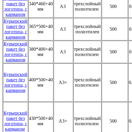
пакет без
340*460+40
трехслойный
А3
500
0
логотипа, с
мм
полиэтилен
карманом
Курьерский
пакет без
365*500+40
трехслойный
А3
500
0
логотипа, с
мм
полиэтилен
карманом
Курьерский
пакет без
380*400+40
трехслойный
А3
500
0
логотипа, с
мм
полиэтилен
карманом
Курьерский
пакет без
400*500+40
трехслойный
А3+
500
0
логотипа, с
мм
полиэтилен
карманом
Курьерский
пакет без
430*500+40
трехслойный
А3+
500
0
логотипа, с
мм
полиэтилен
карманом